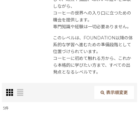
しながら、
コーヒーの世界への入り口に立つための
機会を提供します。
専門知識や経験は一切必要ありません。
このレベルは、FOUNDATION以降の体
系的な学習へ進むための準備段階として
位置づけられています。
コーヒーに初めて触れる方から、これか
ら本格的に学びたい方まで、すべての出
発点となるレベルです。
表示順変更
閉じる
5
件
表示数
:
並び順
: