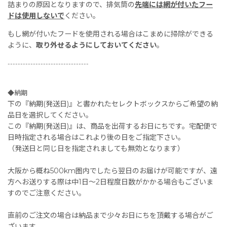
詰まりの原因となりますので、排気筒の
先端には網が付いたフー
ドは使用しないで
ください。
もし網が付いたフードを使用される場合はこまめに掃除ができる
ように、
取り外せるようにしておいてください
。
--------------------------------
◆納期
下の『納期(発送日)』と書かれたセレクトボックスからご希望の納
品日を選択してください。
この『納期(発送日)』は、商品を出荷するお日にちです。宅配便で
日時指定される場合はこれより後の日をご指定下さい。
（発送日と同じ日を指定されましても無効となります）
大阪から概ね500km圏内でしたら翌日のお届けが可能ですが、遠
方へお送りする際は中1日〜2日程度日数がかかる場合もございま
すのでご注意ください。
直前のご注文の場合は納品まで少々お日にちを頂戴する場合がご
ざいます。