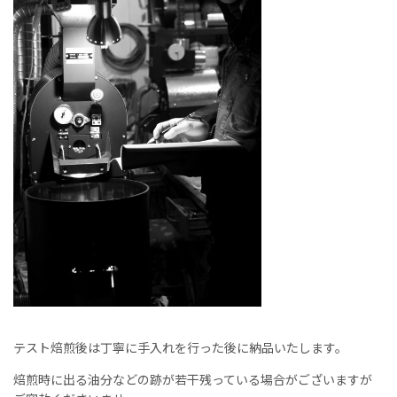
テスト焙煎後は丁寧に手入れを行った後に納品いたします。
焙煎時に出る油分などの跡が若干残っている場合がございますが