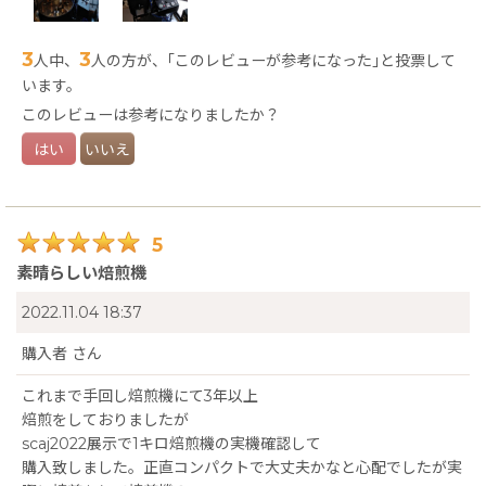
＊Artisanなど設定に関することや焙煎機の詳細についてはホー
3
3
人中、
人の方が、｢このレビューが参考になった｣と投票して
ムページに記載していますので気になる方はご覧ください。
います。
https://bigjo-works.com/coffeeroastery/
このレビューは参考になりましたか？
はい
いいえ
5
素晴らしい焙煎機
2022.11.04 18:37
購入者
さん
これまで手回し焙煎機にて3年以上
焙煎をしておりましたが
scaj2022展示で1キロ焙煎機の実機確認して
購入致しました。正直コンパクトで大丈夫かなと心配でしたが実