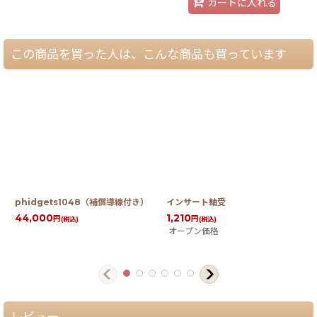
カートに入れる
この商品を買った人は、こんな商品も買っています
phidgets1048（補償導線付き）
インサート軸受
44,000
1,210
円
円
(税込)
(税込)
オープン価格
レビュー