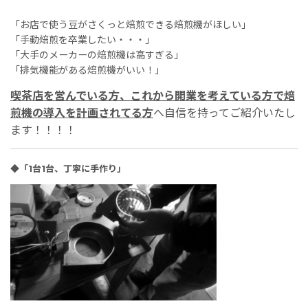
「お店で使う豆がさくっと焙煎できる焙煎機がほしい」
「手動焙煎を卒業したい・・・」
「大手のメーカーの焙煎機は高すぎる」
「排気機能がある焙煎機がいい！」
喫茶店を営んでいる方、これから開業を考えている方で焙
煎機の導入を計画されてる方
へ自信を持ってご紹介いたし
ます！！！！
◆「1台1台、丁寧に手作り」