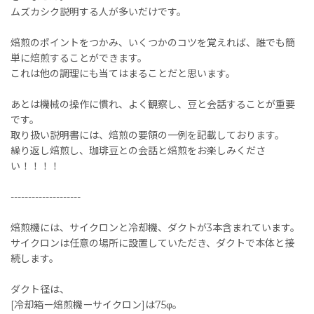
ムズカシク説明する人が多いだけです。
焙煎のポイントをつかみ、いくつかのコツを覚えれば、誰でも簡
単に焙煎することができます。
これは他の調理にも当てはまることだと思います。
あとは機械の操作に慣れ、よく観察し、豆と会話することが重要
です。
取り扱い説明書には、焙煎の要領の一例を記載しております。
繰り返し焙煎し、珈琲豆との会話と焙煎をお楽しみくださ
い！！！！
--------------------
焙煎機には、サイクロンと冷却機、ダクトが3本含まれています。
サイクロンは任意の場所に設置していただき、ダクトで本体と接
続します。
ダクト径は、
[冷却箱ー焙煎機ーサイクロン]は75φ。