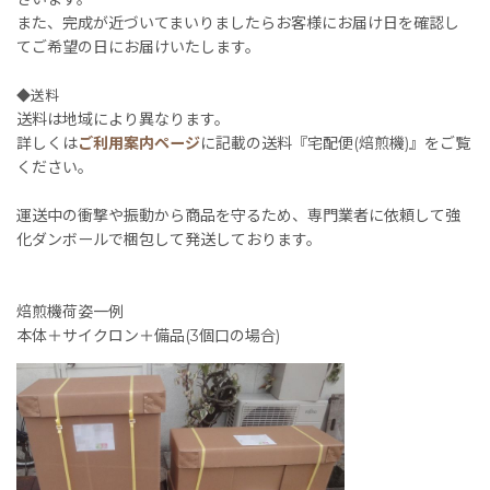
また、完成が近づいてまいりましたらお客様にお届け日を確認し
てご希望の日にお届けいたします。
◆送料
送料は地域により異なります。
詳しくは
ご利用案内ページ
に記載の送料『宅配便(焙煎機)』をご覧
ください。
運送中の衝撃や振動から商品を守るため、専門業者に依頼して強
化ダンボールで梱包して発送しております。
焙煎機荷姿一例
本体＋サイクロン＋備品(3個口の場合)