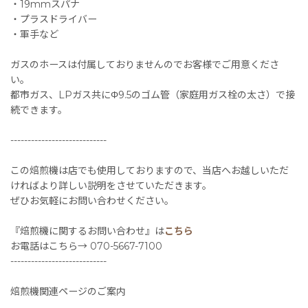
・19mmスパナ
・プラスドライバー
・軍手など
ガスのホースは付属しておりませんのでお客様でご用意くださ
い。
都市ガス、LPガス共にΦ9.5のゴム管（家庭用ガス栓の太さ）で接
続できます。
----------------------------
この焙煎機は店でも使用しておりますので、当店へお越しいただ
ければより詳しい説明をさせていただきます。
ぜひお気軽にお問い合わせください。
『焙煎機に関するお問い合わせ』は
こちら
お電話はこちら→ 070-5667-7100
----------------------------
焙煎機関連ページのご案内