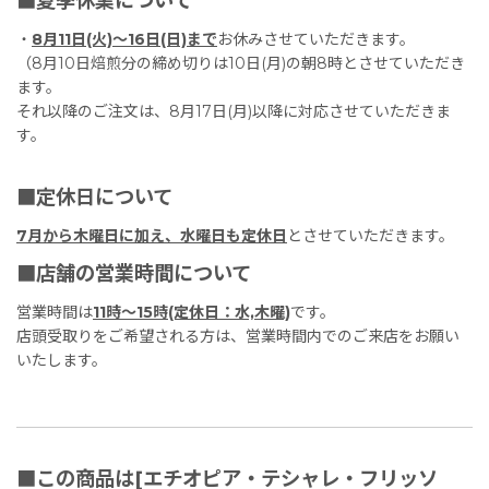
■夏季休業について
・
8月11日(火)〜16日(日)まで
お休みさせていただきます。
（8月10日焙煎分の締め切りは10日(月)の朝8時とさせていただき
ます。
それ以降のご注文は、8月17日(月)以降に対応させていただきま
す。
■定休日について
7月から木曜日に加え、水曜日も定休日
とさせていただきます。
■店舗の営業時間について
営業時間は
11時〜15時(定休日：水,木曜)
です。
店頭受取りをご希望される方は、営業時間内でのご来店をお願い
いたします。
■この商品は[エチオピア・テシャレ・フリッソ