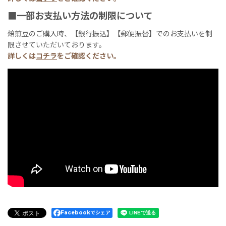
■一部お支払い方法の制限について
焙煎豆のご購入時、【銀行振込】【郵便振替】でのお支払いを制
限させていただいております。
詳しくは
コチラ
をご確認ください。
Facebookでシェア