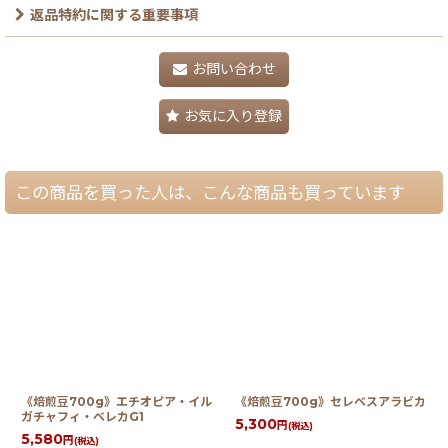
返品特約に関する重要事項
お問い合わせ
お気に入り登録
この商品を買った人は、こんな商品も買っています
《焙煎豆700g》エチオピア・イル
《焙煎豆700g》セレベスアラビカ
ガチャフィ・ベレカG1
5,300
円
(税込)
5,580
円
(税込)