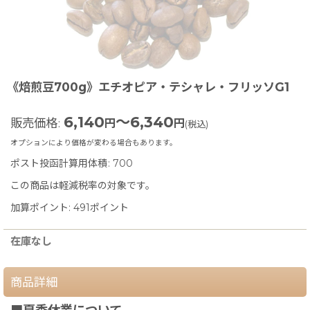
《焙煎豆700g》エチオピア・テシャレ・フリッソG1
6,140
～6,340
販売価格
:
円
円
(税込)
オプションにより価格が変わる場合もあります。
ポスト投函計算用体積
:
700
この商品は軽減税率の対象です。
加算ポイント: 491ポイント
在庫なし
商品詳細