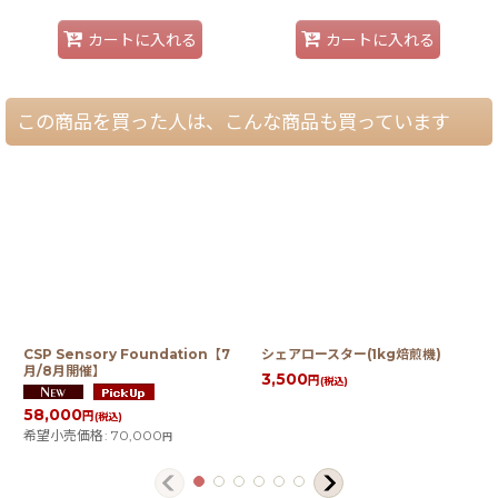
カートに入れる
カートに入れる
この商品を買った人は、こんな商品も買っています
CSP Sensory Foundation【7
シェアロースター(1kg焙煎機)
月/8月開催】
3,500
円
(税込)
58,000
円
(税込)
希望小売価格
:
70,000
円