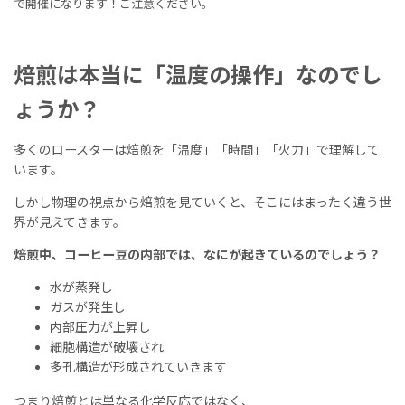
で開催になります！ご注意ください。
焙煎は本当に「温度の操作」なのでし
ょうか？
多くのロースターは焙煎を「温度」「時間」「火力」で理解して
います。
しかし物理の視点から焙煎を見ていくと、そこにはまったく違う世
界が見えてきます。
焙煎中、コーヒー豆の内部では、なにが起きているのでしょう？
水が蒸発し
ガスが発生し
内部圧力が上昇し
細胞構造が破壊され
多孔構造が形成されていきます
つまり焙煎とは単なる化学反応ではなく、