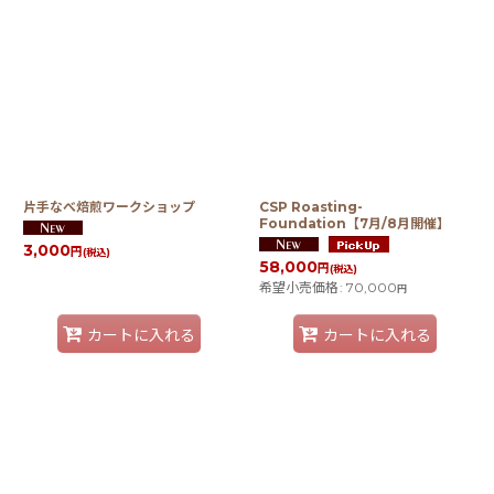
片手なべ焙煎ワークショップ
CSP Roasting-
Foundation【7月/8月開催】
3,000
円
(税込)
58,000
円
(税込)
希望小売価格
:
70,000
円
カートに入れる
カートに入れる