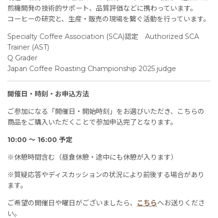
煎機開発の技術的サポート、品質評価などに携わっています。
コーヒーの研究と、生産・販売の現場を繋ぐ活動を行っています。
Specialty Coffee Association (SCA)認定 Authorized SCA
Trainer (AST)
Q Grader
Japan Coffee Roasting Championship 2025 judge
開催日・時刻・お申込方法
ご参加になる「開催日・開始時刻」をお選びいただき、こちらの
商品をご購入いただくことで参加申込完了となります。
10:00 〜 16:00 予定
※休憩時間含む（昼食休憩・途中にも休憩が入ります）
※質疑応答やディスカッションの状況により前後する場合があり
ます。
ご希望の開催日や曜日がございましたら、
こちら
へお送りくださ
い。