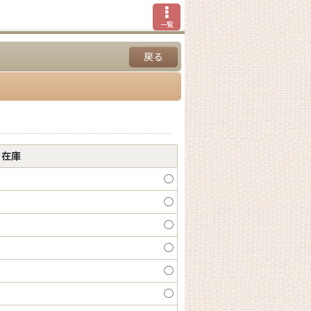
一覧
戻る
在庫
◯
◯
◯
◯
◯
◯