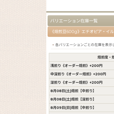
バリエーション在庫一覧
《焙煎豆600g》エチオピア・イ
各バリエーションごとの在庫を表示
焙煎度・
浅煎り《オーダー焙煎》+200円
中深煎り《オーダー焙煎》+200円
深煎り《オーダー焙煎》+200円
8月08日(土)焙煎【中煎り】
8月08日(土)焙煎【深煎り】
8月09日(日)焙煎【中煎り】