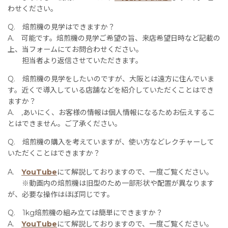
わせください。
Q. 焙煎機の見学はできますか？
A. 可能です。焙煎機の見学ご希望の旨、来店希望日時など記載の
上、当フォームにてお問合わせください。
担当者より返信させていただきます。
Q. 焙煎機の見学をしたいのですが、大阪とは遠方に住んでいま
す。近くで導入している店舗などを紹介していただくことはでき
ますか？
A. ,あいにく、お客様の情報は個人情報になるためお伝えするこ
とはできません。ご了承ください。
Q. 焙煎機の購入を考えていますが、使い方などレクチャーして
いただくことはできますか？
A.
YouTube
にて解説しておりますので、一度ご覧ください。
※動画内の焙煎機は旧型のため一部形状や配置が異なります
が、必要な操作はほぼ同じです。
Q. 1kg焙煎機の組み立ては簡単にできますか？
A.
YouTube
にて解説しておりますので、一度ご覧ください。