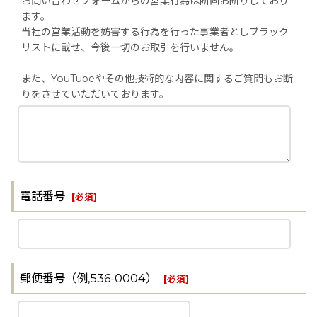
お問い合わせフォームからの営業行為は断固お断りしており
ます。
当社の営業活動を妨害する行為を行った事業者としブラック
リストに載せ、今後一切のお取引を行いません。
また、YouTubeやその他技術的な内容に関するご質問もお断
りをさせていただいております。
電話番号
[
必須
]
郵便番号（例,536-0004）
[
必須
]