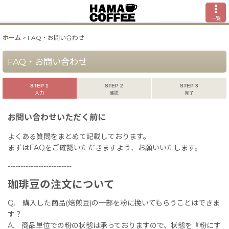
一覧
ホーム
>
FAQ・お問い合わせ
FAQ・お問い合わせ
STEP 1
STEP 2
STEP 3
入力
確認
完了
お問い合わせいただく前に
よくある質問をまとめて記載しております。
まずはFAQをご確認いただきますよう、お願いいたします。
-------------------------
珈琲豆の注文について
Q. 購入した商品(焙煎豆)の一部を粉に挽いてもらうことはできま
す？
A. 商品単位での粉の状態は承っておりますので、状態を『粉にす