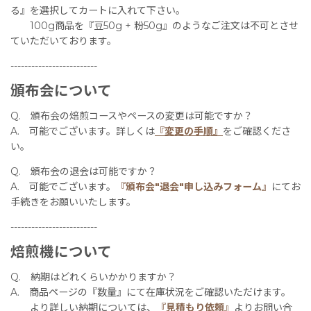
る』を選択してカートに入れて下さい。
100g商品を『豆50g + 粉50g』のようなご注文は不可とさせ
ていただいております。
-------------------------
頒布会について
Q. 頒布会の焙煎コースやペースの変更は可能ですか？
A. 可能でございます。詳しくは
『変更の手順』
をご確認くださ
い。
Q. 頒布会の退会は可能ですか？
A. 可能でございます。
『頒布会"退会"申し込みフォーム』
にてお
手続きをお願いいたします。
-------------------------
焙煎機について
Q. 納期はどれくらいかかりますか？
A. 商品ページの『数量』にて在庫状況をご確認いただけます。
より詳しい納期については、
『見積もり依頼』
よりお問い合