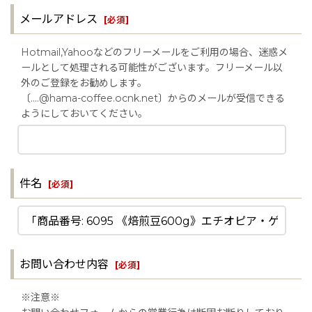
メールアドレス
[
必須
]
Hotmail,Yahooなどのフリーメールをご利用の場合、迷惑メ
ールとして処理される可能性がございます。フリーメール以
外のご登録をお勧めします。
〔....@hama-coffee.ocnk.net〕からのメールが受信できる
ようにしておいてください。
件名
[
必須
]
お問い合わせ内容
[
必須
]
※注意※