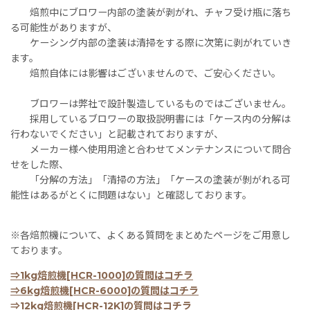
焙煎中にブロワー内部の塗装が剥がれ、チャフ受け瓶に落ち
る可能性がありますが、
ケーシング内部の塗装は清掃をする際に次第に剥がれていき
ます。
焙煎自体には影響はございませんので、ご安心ください。
ブロワーは弊社で設計製造しているものではございません。
採用しているブロワーの取扱説明書には「ケース内の分解は
行わないでください」と記載されておりますが、
メーカー様へ使用用途と合わせてメンテナンスについて問合
せをした際、
「分解の方法」「清掃の方法」「ケースの塗装が剝がれる可
能性はあるがとくに問題はない」と確認しております。
※各焙煎機について、よくある質問をまとめたページをご用意し
ております。
⇒1kg焙煎機[HCR-1000]の質問はコチラ
⇒6kg焙煎機[HCR-6000]の質問はコチラ
⇒12kg焙煎機[HCR-12K]の質問はコチラ