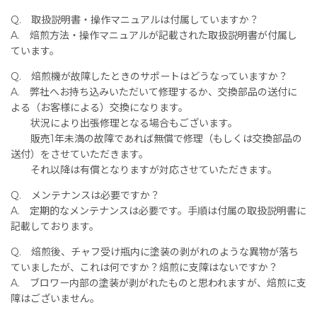
Q. 取扱説明書・操作マニュアルは付属していますか？
A. 焙煎方法・操作マニュアルが記載された取扱説明書が付属し
ています。
Q. 焙煎機が故障したときのサポートはどうなっていますか？
A. 弊社へお持ち込みいただいて修理するか、交換部品の送付に
よる（お客様による）交換になります。
状況により出張修理となる場合もございます。
販売1年未満の故障であれば無償で修理（もしくは交換部品の
送付）をさせていただきます。
それ以降は有償となりますが対応させていただきます。
Q. メンテナンスは必要ですか？
A. 定期的なメンテナンスは必要です。手順は付属の取扱説明書に
記載しております。
Q. 焙煎後、チャフ受け瓶内に塗装の剥がれのような異物が落ち
ていましたが、これは何ですか？焙煎に支障はないですか？
A. ブロワー内部の塗装が剥がれたものと思われますが、焙煎に支
障はございません。