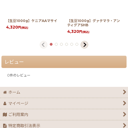
【生豆1000g】ケニアAAマサイ
【生豆1000g】グァテマラ・アン
ティグアSHB
4,320
円
(税込)
4,320
円
(税込)
レビュー
0
件のレビュー
ホーム
マイページ
ご利用案内
特定商取引法表示