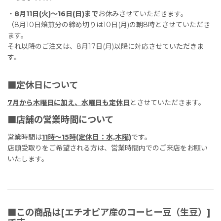
・
8月11日(火)〜16日(日)まで
お休みさせていただきます。
（8月10日焙煎分の締め切りは10日(月)の朝8時とさせていただき
ます。
それ以降のご注文は、8月17日(月)以降に対応させていただきま
す。
■定休日について
7月から木曜日に加え、水曜日も定休日
とさせていただきます。
■店舗の営業時間について
営業時間は
11時〜15時(定休日：水,木曜)
です。
店頭受取りをご希望される方は、営業時間内でのご来店をお願い
いたします。
■この商品は[エチオピア産のコーヒー豆（生豆）]