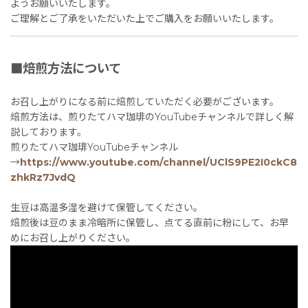
ようお願いいたします。
ご理解とご了承をいただいた上でご購入をお願いいたします。
■焙煎方法について
お召し上がりになる前に焙煎していただく必要がございます。
焙煎方法は、煎りたてハマ珈琲のYouTubeチャンネルで詳しく解
説しております。
煎りたてハマ珈琲YouTubeチャンネル
→
https://www.youtube.com/channel/UClS9PE2I0ckC8
zhkRz7JvdQ
生豆は高温多湿を避けて保管してください。
焙煎後は豆のまま冷暗所に保管し、点てる直前に粉にして、お早
めにお召し上がりください。