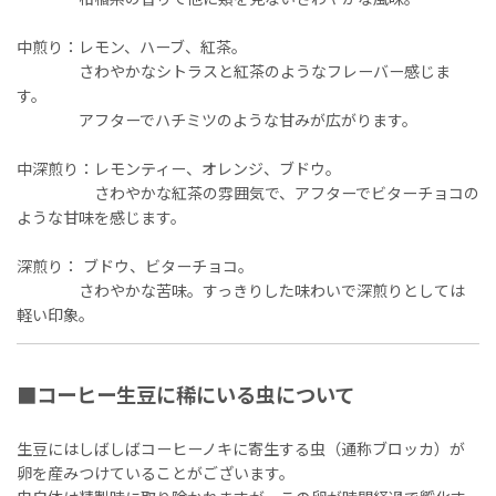
中煎り：レモン、ハーブ、紅茶。
さわやかなシトラスと紅茶のようなフレーバー感じま
す。
アフターでハチミツのような甘みが広がります。
中深煎り：レモンティー、オレンジ、ブドウ。
さわやかな紅茶の雰囲気で、アフターでビターチョコの
ような甘味を感じます。
深煎り： ブドウ、ビターチョコ。
さわやかな苦味。すっきりした味わいで深煎りとしては
軽い印象。
■コーヒー生豆に稀にいる虫について
生豆にはしばしばコーヒーノキに寄生する虫（通称ブロッカ）が
卵を産みつけていることがございます。