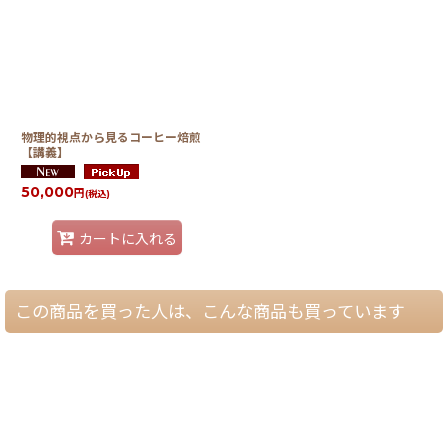
物理的視点から見るコーヒー焙煎
【講義】
50,000
円
(税込)
カートに入れる
この商品を買った人は、こんな商品も買っています