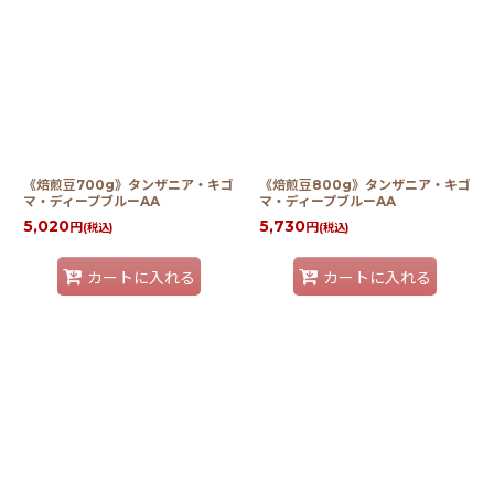
《焙煎豆700g》タンザニア・キゴ
《焙煎豆800g》タンザニア・キゴ
マ・ディープブルーAA
マ・ディープブルーAA
5,020
5,730
円
円
(税込)
(税込)
カートに入れる
カートに入れる