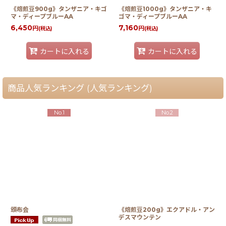
《焙煎豆900g》タンザニア・キゴ
《焙煎豆1000g》タンザニア・キ
マ・ディープブルーAA
ゴマ・ディープブルーAA
6,450
7,160
円
円
(税込)
(税込)
カートに入れる
カートに入れる
商品人気ランキング (人気ランキング)
No.1
No.2
頒布会
《焙煎豆200g》エクアドル・アン
デスマウンテン