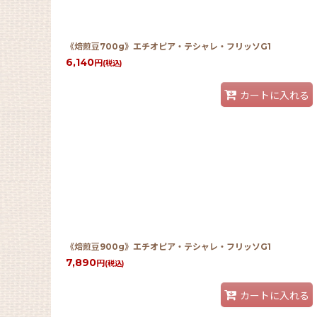
《焙煎豆700g》エチオピア・テシャレ・フリッソG1
6,140
円
(税込)
カートに入れる
《焙煎豆900g》エチオピア・テシャレ・フリッソG1
7,890
円
(税込)
カートに入れる