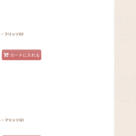
・フリッソG1
カートに入れる
・フリッソG1