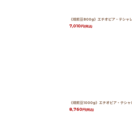
《焙煎豆800g》エチオピア・テシャレ
7,010
円
(税込)
《焙煎豆1000g》エチオピア・テシャ
8,760
円
(税込)