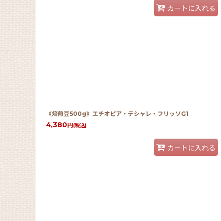
カートに入れる
《焙煎豆500g》エチオピア・テシャレ・フリッソG1
4,380
円
(税込)
カートに入れる