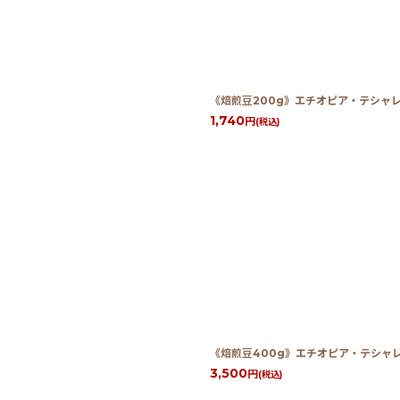
絞り込む
《焙煎豆200g》エチオピア・テシャレ
1,740
円
(税込)
《焙煎豆400g》エチオピア・テシャレ
3,500
円
(税込)