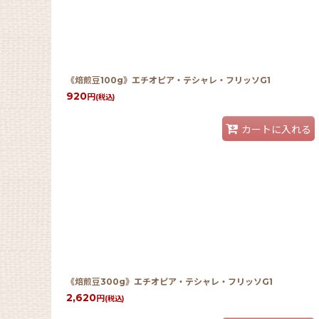
並び順
:
《焙煎豆100g》エチオピア・テシャレ・フリッソG1
920
円
(税込)
カートに入れる
《焙煎豆300g》エチオピア・テシャレ・フリッソG1
2,620
円
(税込)