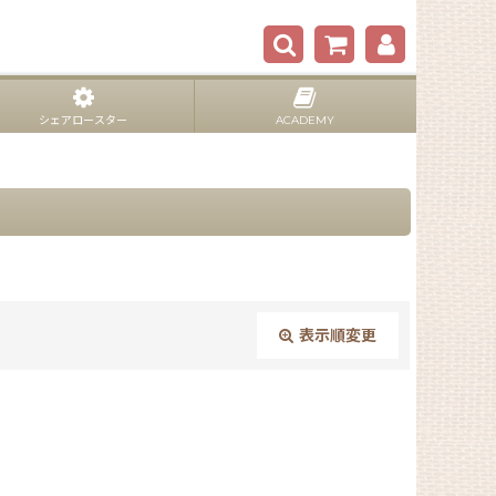
シェアロースター
ACADEMY
表示順変更
閉じる