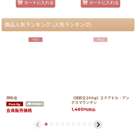
カートに入れる
カートに入れる
商品人気ランキング (人気ランキング)
No.1
No.2
頒布会
《焙煎豆200g》エクアドル・アン
デスマウンテン
1,460
円
(税込)
会員販売価格