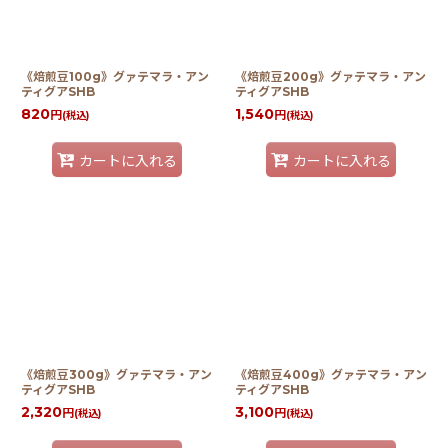
絞り込む
《焙煎豆100g》グァテマラ・アン
《焙煎豆200g》グァテマラ・アン
ティグアSHB
ティグアSHB
820
1,540
円
円
(税込)
(税込)
カートに入れる
カートに入れる
《焙煎豆300g》グァテマラ・アン
《焙煎豆400g》グァテマラ・アン
ティグアSHB
ティグアSHB
2,320
3,100
円
円
(税込)
(税込)