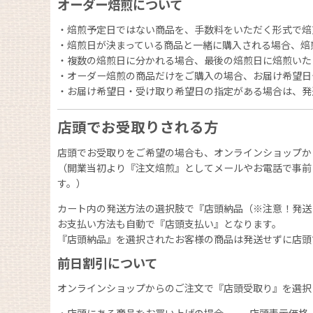
オーダー焙煎について
・焙煎予定日ではない商品を、手数料をいただく形式で焙
・焙煎日が決まっている商品と一緒に購入される場合、焙
・複数の焙煎日に分かれる場合、最後の焙煎日に焙煎いた
・オーダー焙煎の商品だけをご購入の場合、お届け希望日
・お届け希望日・受け取り希望日の指定がある場合は、発
店頭でお受取りされる方
店頭でお受取りをご希望の場合も、オンラインショップか
（開業当初より『注文焙煎』としてメールやお電話で事前
す。）
カート内の発送方法の選択肢で『店頭納品（※注意！発送
お支払い方法も自動で『店頭支払い』となります。
『店頭納品』を選択されたお客様の商品は発送せずに店頭
前日割引について
オンラインショップからのご注文で『店頭受取り』を選択