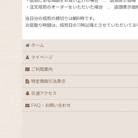
・店頭にある商品をお買い上げの場合 … 店頭表示価格
・注文焙煎のオーダーをいただいた場合 … 店頭表示価格の
当日分の焙煎の締切りは朝8時です。
お受取り時間は、焙煎日の11時以降とさせていただいてお
ホーム
マイページ
ご利用案内
特定商取引法表示
交通アクセス
FAQ・お問い合わせ