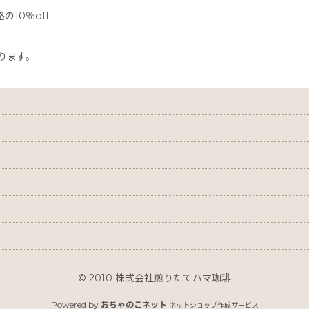
10％off
ります。
© 2010 株式会社煎りたてハマ珈琲
Powered by
おちゃのこネット
ネットショップ作成サービス