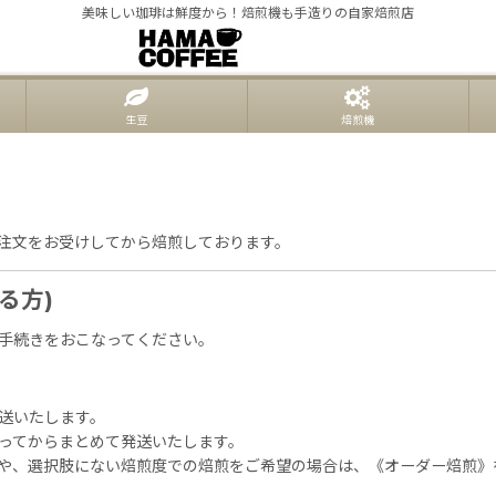
美味しい珈琲は鮮度から！焙煎機も手造りの自家焙煎店
生豆
焙煎機
注文をお受けしてから焙煎しております。
る方)
手続きをおこなってください。
送いたします。
ってからまとめて発送いたします。
や、選択肢にない焙煎度での焙煎をご希望の場合は、《オーダー焙煎》