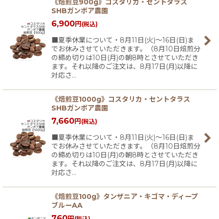
《焙煎豆900g》コスタリカ・セントタラス
SHBガンボア農園
6,900
円
(税込)
■夏季休業について・8月11日(火)〜16日(日)ま
でお休みさせていただきます。（8月10日焙煎分
の締め切りは10日(月)の朝8時とさせていただき
ます。それ以降のご注文は、8月17日(月)以降に
対応さ…
《焙煎豆1000g》コスタリカ・セントタラス
SHBガンボア農園
7,660
円
(税込)
■夏季休業について・8月11日(火)〜16日(日)ま
でお休みさせていただきます。（8月10日焙煎分
の締め切りは10日(月)の朝8時とさせていただき
ます。それ以降のご注文は、8月17日(月)以降に
対応さ…
《焙煎豆100g》タンザニア・キゴマ・ディープ
ブルーAA
760
円
(税込)