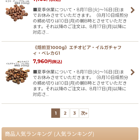
■夏季休業について・8月11日(火)〜16日(日)ま
でお休みさせていただきます。（8月10日焙煎分
の締め切りは10日(月)の朝8時とさせていただき
ます。それ以降のご注文は、8月17日(月)以降に
対応さ…
《焙煎豆1000g》エチオピア・イルガチャフ
ィ・ベレカG1
7,960
円
(税込)
■夏季休業について・8月11日(火)〜16日(日)ま
でお休みさせていただきます。（8月10日焙煎分
の締め切りは10日(月)の朝8時とさせていただき
ます。それ以降のご注文は、8月17日(月)以降に
対応さ…
1
2
3
次
»
商品人気ランキング (人気ランキング)