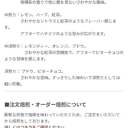
柑橘系の香りで他に類を見ないさわやかな風味。
中煎り：レモン、ハーブ、紅茶。
さわやかなシトラスと紅茶のようなフレーバー感じま
す。
アフターでハチミツのような甘みが広がります。
中深煎り：レモンティー、オレンジ、ブドウ。
さわやかな紅茶の雰囲気で、アフターでビターチョコの
ような甘味を感じます。
深煎り： ブドウ、ビターチョコ。
さわやかな苦味。すっきりした味わいで深煎りとしては
軽い印象。
■注文焙煎・オーダー焙煎について
新鮮な状態で珈琲を味わっていただくため、ご注文をいただいて
から焙煎をしております。
詳しくは
コチラ
をご確認ください。