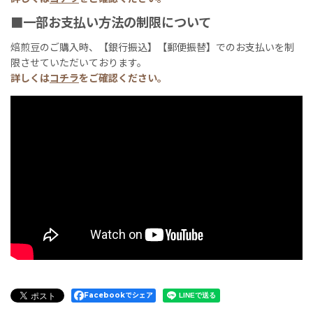
■一部お支払い方法の制限について
焙煎豆のご購入時、【銀行振込】【郵便振替】でのお支払いを制
限させていただいております。
詳しくは
コチラ
をご確認ください。
Facebookでシェア