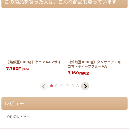
この商品を買った人は、こんな商品も買っています
《焙煎豆1000g》ケニアAAマサイ
《焙煎豆1000g》タンザニア・キ
ゴマ・ディープブルーAA
7,760
円
(税込)
7,160
円
(税込)
レビュー
0
件のレビュー