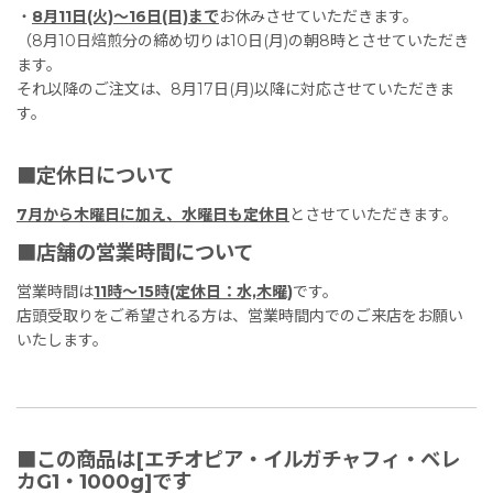
・
8月11日(火)〜16日(日)まで
お休みさせていただきます。
（8月10日焙煎分の締め切りは10日(月)の朝8時とさせていただき
ます。
それ以降のご注文は、8月17日(月)以降に対応させていただきま
す。
■定休日について
7月から木曜日に加え、水曜日も定休日
とさせていただきます。
■店舗の営業時間について
営業時間は
11時〜15時(定休日：水,木曜)
です。
店頭受取りをご希望される方は、営業時間内でのご来店をお願い
いたします。
■この商品は[エチオピア・イルガチャフィ・ベレ
カG1・1000g]です