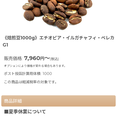
《焙煎豆1000g》エチオピア・イルガチャフィ・ベレカ
G1
7,960
～
販売価格
:
円
(税込)
オプションにより価格が変わる場合もあります。
ポスト投函計算用体積
:
1000
この商品は軽減税率の対象です。
商品詳細
■夏季休業について