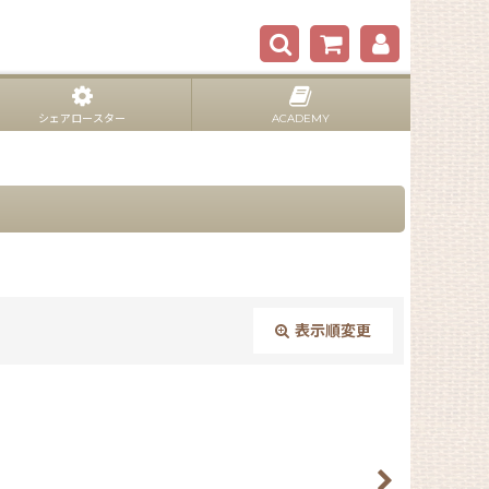
シェアロースター
ACADEMY
表示順変更
閉じる