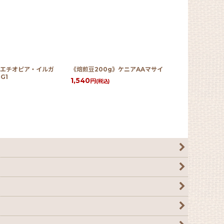
》エチオピア・イルガ
《焙煎豆200g》ケニアAAマサイ
定期便 中
G1
1,540
5,115
円
円
(税込)
(税込