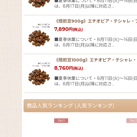
■夏季休業について・8月11日(火)〜16
は、8月17日(月)以降に対応さ…
《焙煎豆900g》エチオピア・テシャレ・
7,890
円
(税込)
■夏季休業について・8月11日(火)〜16
は、8月17日(月)以降に対応さ…
《焙煎豆1000g》エチオピア・テシャレ・
8,760
円
(税込)
■夏季休業について・8月11日(火)〜16
は、8月17日(月)以降に対応さ…
商品人気ランキング (人気ランキング)
No.1
No.2