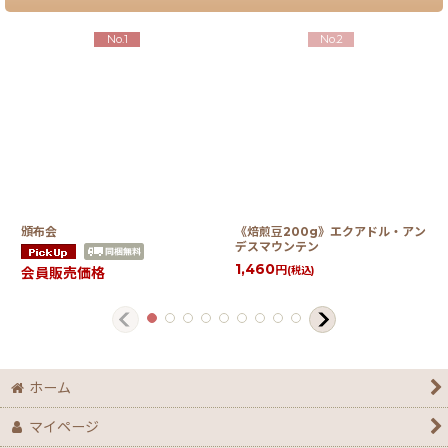
No.1
No.2
頒布会
《焙煎豆200g》エクアドル・アン
デスマウンテン
1,460
円
(税込)
会員販売価格
ホーム
マイページ