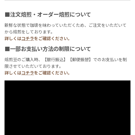
■注文焙煎・オーダー焙煎について
新鮮な状態で珈琲を味わっていただくため、ご注文をいただいて
から焙煎をしております。
詳しくは
コチラ
をご確認ください。
■一部お支払い方法の制限について
焙煎豆のご購入時、【銀行振込】【郵便振替】でのお支払いを制
限させていただいております。
詳しくは
コチラ
をご確認ください。