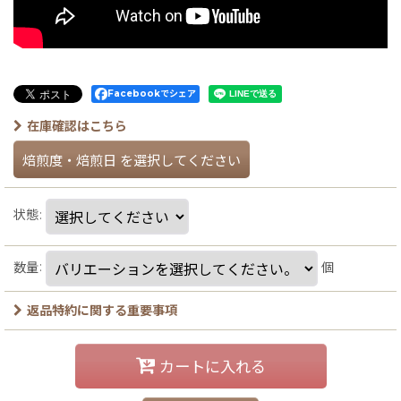
Facebookでシェア
在庫確認はこちら
焙煎度・焙煎日
を選択してください
状態
:
数量
:
個
返品特約に関する重要事項
カートに入れる