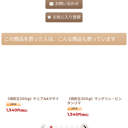
お問い合わせ
お気に入り登録
この商品を買った人は、こんな商品も買っています
《焙煎豆200g》ケニアAAマサイ
《焙煎豆200g》マンデリン・ビン
タンリマ
1,540
円
(税込)
1,540
円
(税込)