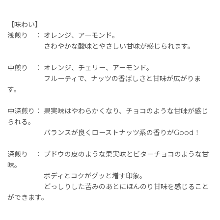
【味わい】
浅煎り ： オレンジ、アーモンド。
さわやかな酸味とやさしい甘味が感じられます。
中煎り ： オレンジ、チェリー、アーモンド。
フルーティで、ナッツの香ばしさと甘味が広がりま
す。
中深煎り： 果実味はやわらかくなり、チョコのような甘味が感じ
られる。
バランスが良くローストナッツ系の香りがGood！
深煎り ： ブドウの皮のような果実味とビターチョコのような甘
味。
ボディとコクがグッと増す印象。
どっしりした苦みのあとにほんのり甘味を感じること
ができます。