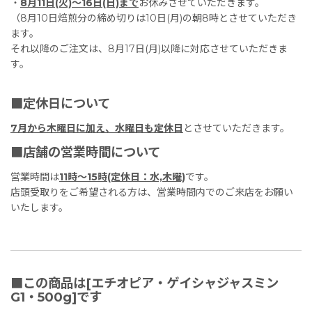
・
8月11日(火)〜16日(日)まで
お休みさせていただきます。
（8月10日焙煎分の締め切りは10日(月)の朝8時とさせていただき
ます。
それ以降のご注文は、8月17日(月)以降に対応させていただきま
す。
■定休日について
7月から木曜日に加え、水曜日も定休日
とさせていただきます。
■店舗の営業時間について
営業時間は
11時〜15時(定休日：水,木曜)
です。
店頭受取りをご希望される方は、営業時間内でのご来店をお願い
いたします。
■この商品は[エチオピア・ゲイシャジャスミン
G1・500g]です