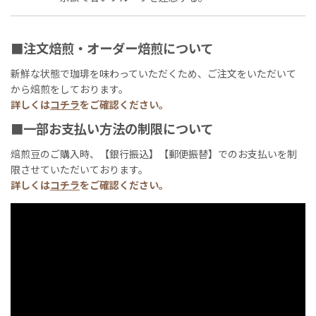
■注文焙煎・オーダー焙煎について
新鮮な状態で珈琲を味わっていただくため、ご注文をいただいて
から焙煎をしております。
詳しくは
コチラ
をご確認ください。
■一部お支払い方法の制限について
焙煎豆のご購入時、【銀行振込】【郵便振替】でのお支払いを制
限させていただいております。
詳しくは
コチラ
をご確認ください。