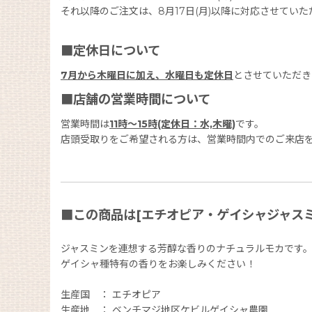
それ以降のご注文は、8月17日(月)以降に対応させていた
■定休日について
7月から木曜日に加え、水曜日も定休日
とさせていただき
■店舗の営業時間について
営業時間は
11時〜15時(定休日：水,木曜)
です。
店頭受取りをご希望される方は、営業時間内でのご来店
■この商品は[エチオピア・ゲイシャジャスミン
ジャスミンを連想する芳醇な香りのナチュラルモカです
ゲイシャ種特有の香りをお楽しみください！
生産国 ： エチオピア
生産地 ： ベンチマジ地区ケビルゲイシャ農園