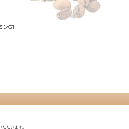
ミンG1
。
ていただきます。