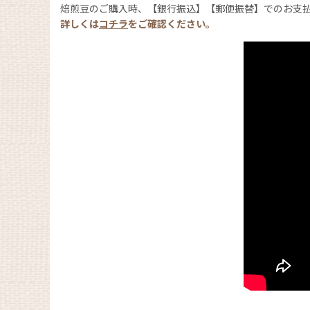
焙煎豆のご購入時、【銀行振込】【郵便振替】でのお支
詳しくは
コチラ
をご確認ください。