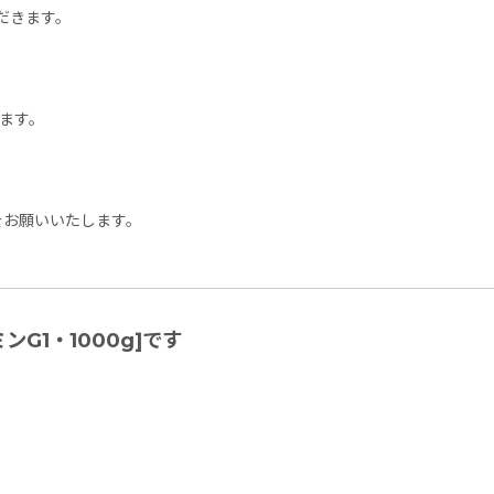
だきます。
ます。
をお願いいたします。
G1・1000g]です
。