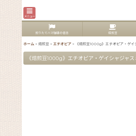
メニュー
煎りたてハマ珈琲の信念
焙煎豆
ホーム
>
焙煎豆
>
エチオピア
>
《焙煎豆1000g》エチオピア・ゲイ
《焙煎豆1000g》エチオピア・ゲイシャジャス