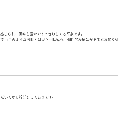
く感じられ、風味も豊かですっきりしてる印象です。
ゴチョコのような風味とはまた一味違う、個性的な風味がある印象的な
ただいてから焙煎をしております。