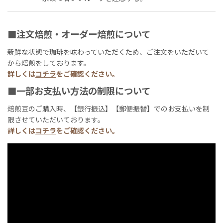
■注文焙煎・オーダー焙煎について
新鮮な状態で珈琲を味わっていただくため、ご注文をいただいて
から焙煎をしております。
詳しくは
コチラ
をご確認ください。
■一部お支払い方法の制限について
焙煎豆のご購入時、【銀行振込】【郵便振替】でのお支払いを制
限させていただいております。
詳しくは
コチラ
をご確認ください。