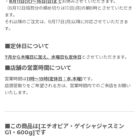
・
8月11日(火)〜16日(日)まで
お休みさせていただきます。
（8月10日焙煎分の締め切りは10日(月)の朝8時とさせていただき
ます。
それ以降のご注文は、8月17日(月)以降に対応させていただきま
す。
■定休日について
7月から木曜日に加え、水曜日も定休日
とさせていただきます。
■店舗の営業時間について
営業時間は
11時〜15時(定休日：水,木曜)
です。
店頭受取りをご希望される方は、営業時間内でのご来店をお願い
いたします。
■この商品は[エチオピア・ゲイシャジャスミン
G1・600g]です