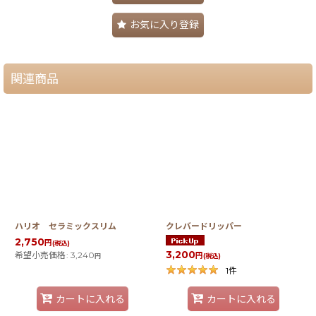
お気に入り登録
関連商品
ハリオ セラミックスリム
クレバードリッパー
2,750
円
(税込)
3,200
希望小売価格
:
3,240
円
(税込)
円
1
件
カートに入れる
カートに入れる