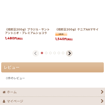
《焙煎豆200g》ブラジル・サント
《焙煎豆200g》ケニアAAマサイ
アントニオ・プレミアムショコラ
1,480
1,540
円
(税込)
円
(税込)
レビュー
0
件のレビュー
ホーム
マイページ