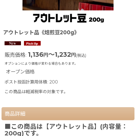
アウトレット品《焙煎豆200g》
1,136
～1,232
販売価格
:
円
円
(税込)
オプションにより価格が変わる場合もあります。
オープン価格
ポスト投函計算用体積
:
200
この商品は軽減税率の対象です。
商品詳細
■この商品は【アウトレット品】(内容量：
200g)です。