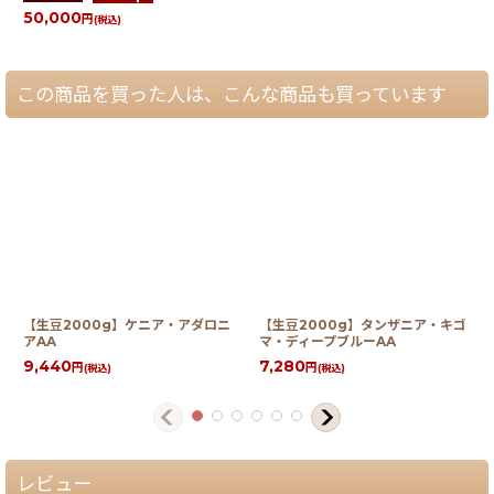
50,000
円
(税込)
この商品を買った人は、こんな商品も買っています
【生豆2000g】ケニア・アダロニ
【生豆2000g】タンザニア・キゴ
アAA
マ・ディープブルーAA
9,440
7,280
円
円
(税込)
(税込)
レビュー