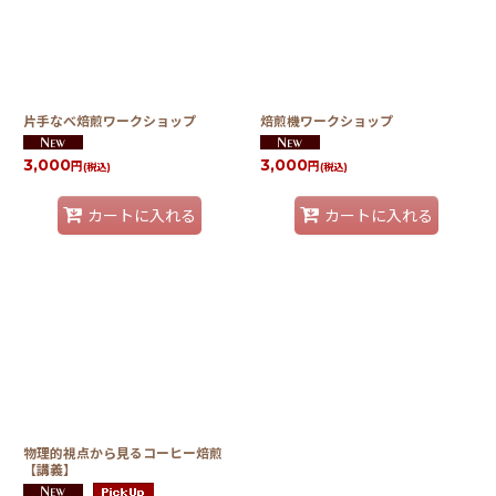
片手なべ焙煎ワークショップ
焙煎機ワークショップ
3,000
3,000
円
円
(税込)
(税込)
カートに入れる
カートに入れる
物理的視点から見るコーヒー焙煎
【講義】