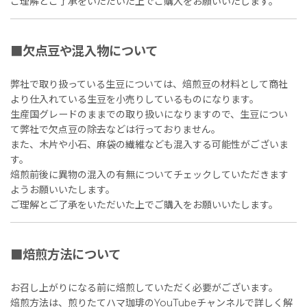
ご理解とご了承をいただいた上でご購入をお願いいたします。
■欠点豆や混入物について
弊社で取り扱っている生豆については、焙煎豆の材料として商社
より仕入れている生豆を小売りしているものになります。
生産国グレードのままでの取り扱いになりますので、生豆につい
て弊社で欠点豆の除去などは行っておりません。
また、木片や小石、麻袋の繊維なども混入する可能性がございま
す。
焙煎前後に異物の混入の有無についてチェックしていただきます
ようお願いいたします。
ご理解とご了承をいただいた上でご購入をお願いいたします。
■焙煎方法について
お召し上がりになる前に焙煎していただく必要がございます。
焙煎方法は、煎りたてハマ珈琲のYouTubeチャンネルで詳しく解