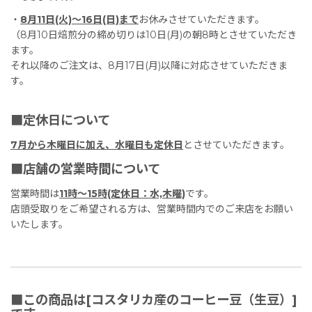
・
8月11日(火)〜16日(日)まで
お休みさせていただきます。
（8月10日焙煎分の締め切りは10日(月)の朝8時とさせていただき
ます。
それ以降のご注文は、8月17日(月)以降に対応させていただきま
す。
■定休日について
7月から木曜日に加え、水曜日も定休日
とさせていただきます。
■店舗の営業時間について
営業時間は
11時〜15時(定休日：水,木曜)
です。
店頭受取りをご希望される方は、営業時間内でのご来店をお願い
いたします。
■この商品は[コスタリカ産のコーヒー豆（生豆）]