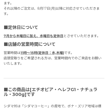
ます。
それ以降のご注文は、8月17日(月)以降に対応させていただきま
す。
■定休日について
7月から木曜日に加え、水曜日も定休日
とさせていただきます。
■店舗の営業時間について
営業時間は
11時〜15時(定休日：水,木曜)
です。
店頭受取りをご希望される方は、営業時間内でのご来店をお願い
いたします。
■この商品は[エチオピア・へレフG1・ナチュラ
ル・300g]です
シダマ州は「シダマコーヒー」の産地で、ボナ・ズリア地域は標