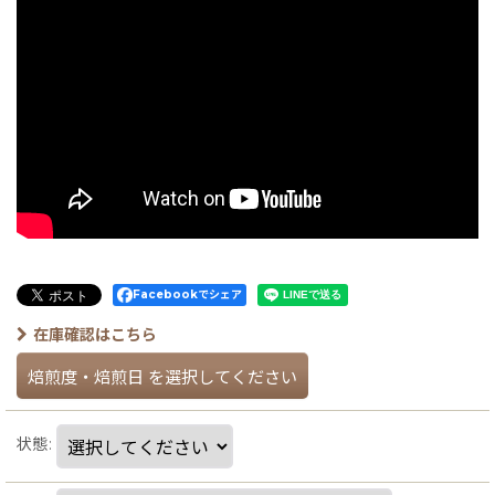
Facebookでシェア
在庫確認はこちら
焙煎度・焙煎日
を選択してください
状態
: