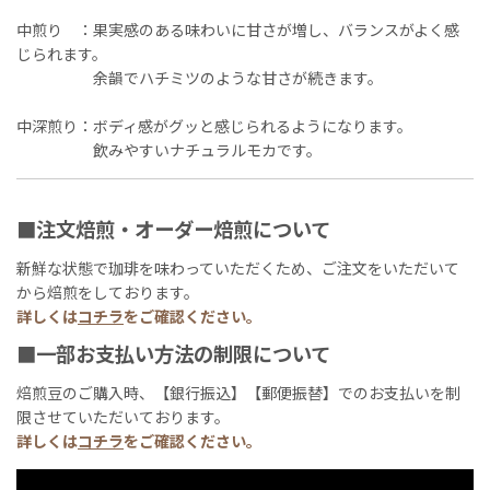
中煎り ：果実感のある味わいに甘さが増し、バランスがよく感
じられます。
余韻でハチミツのような甘さが続きます。
中深煎り：ボディ感がグッと感じられるようになります。
飲みやすいナチュラルモカです。
■注文焙煎・オーダー焙煎について
新鮮な状態で珈琲を味わっていただくため、ご注文をいただいて
から焙煎をしております。
詳しくは
コチラ
をご確認ください。
■一部お支払い方法の制限について
焙煎豆のご購入時、【銀行振込】【郵便振替】でのお支払いを制
限させていただいております。
詳しくは
コチラ
をご確認ください。