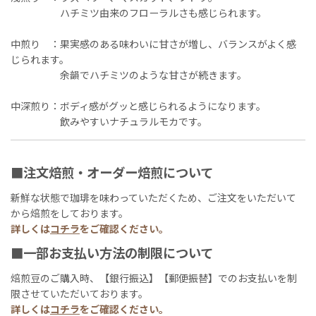
ハチミツ由来のフローラルさも感じられます。
中煎り ：果実感のある味わいに甘さが増し、バランスがよく感
じられます。
余韻でハチミツのような甘さが続きます。
中深煎り：ボディ感がグッと感じられるようになります。
飲みやすいナチュラルモカです。
■注文焙煎・オーダー焙煎について
新鮮な状態で珈琲を味わっていただくため、ご注文をいただいて
から焙煎をしております。
詳しくは
コチラ
をご確認ください。
■一部お支払い方法の制限について
焙煎豆のご購入時、【銀行振込】【郵便振替】でのお支払いを制
限させていただいております。
詳しくは
コチラ
をご確認ください。