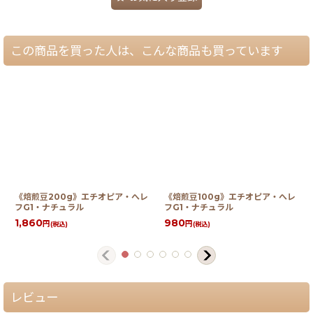
この商品を買った人は、こんな商品も買っています
《焙煎豆200g》エチオピア・へレ
《焙煎豆100g》エチオピア・へレ
フG1・ナチュラル
フG1・ナチュラル
1,860
980
円
円
(税込)
(税込)
レビュー