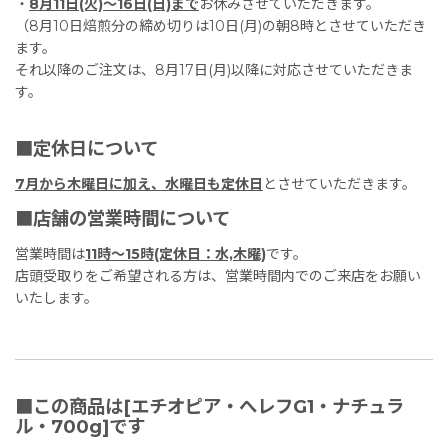
・
8月11日(火)〜16日(日)まで
お休みさせていただきます。
（8月10日焙煎分の締め切りは10日(月)の朝8時とさせていただき
ます。
それ以降のご注文は、8月17日(月)以降に対応させていただきま
す。
■定休日について
7月から木曜日に加え、水曜日も定休日
とさせていただきます。
■店舗の営業時間について
営業時間は
11時〜15時(定休日：水,木曜)
です。
店頭受取りをご希望される方は、営業時間内でのご来店をお願い
いたします。
■この商品は[エチオピア・へレフG1・ナチュラ
ル・700g]です