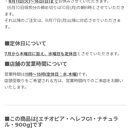
・
8月11日(火)〜16日(日)まで
お休みさせていただきます。
（8月10日焙煎分の締め切りは10日(月)の朝8時とさせていただき
ます。
それ以降のご注文は、8月17日(月)以降に対応させていただきま
す。
■定休日について
7月から木曜日に加え、水曜日も定休日
とさせていただきます。
■店舗の営業時間について
営業時間は
11時〜15時(定休日：水,木曜)
です。
店頭受取りをご希望される方は、営業時間内でのご来店をお願い
いたします。
■この商品は[エチオピア・へレフG1・ナチュラ
ル・900g]です