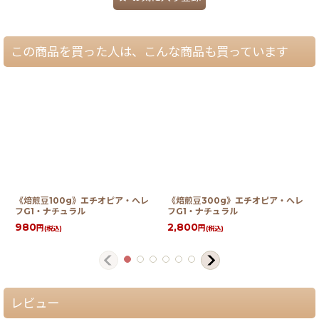
この商品を買った人は、こんな商品も買っています
《焙煎豆100g》エチオピア・へレ
《焙煎豆300g》エチオピア・へレ
フG1・ナチュラル
フG1・ナチュラル
980
2,800
円
円
(税込)
(税込)
レビュー