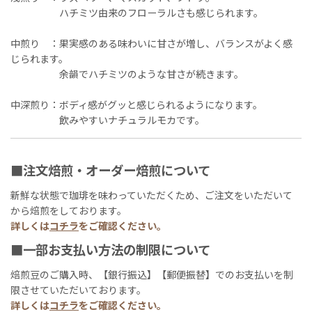
ハチミツ由来のフローラルさも感じられます。
中煎り ：果実感のある味わいに甘さが増し、バランスがよく感
じられます。
余韻でハチミツのような甘さが続きます。
中深煎り：ボディ感がグッと感じられるようになります。
飲みやすいナチュラルモカです。
■注文焙煎・オーダー焙煎について
新鮮な状態で珈琲を味わっていただくため、ご注文をいただいて
から焙煎をしております。
詳しくは
コチラ
をご確認ください。
■一部お支払い方法の制限について
焙煎豆のご購入時、【銀行振込】【郵便振替】でのお支払いを制
限させていただいております。
詳しくは
コチラ
をご確認ください。