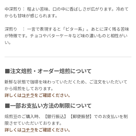
中深煎り： 程よい苦味、口の中に香ばしさが広がります。冷めて
からも甘味が感じられます。
深煎り ： 一言で表現すると「ビター系」。あとに深く残る苦味
が特徴です。チョコやバターケーキなど味の濃いものと相性がい
い。
■注文焙煎・オーダー焙煎について
新鮮な状態で珈琲を味わっていただくため、ご注文をいただいて
から焙煎をしております。
詳しくは
コチラ
をご確認ください。
■一部お支払い方法の制限について
焙煎豆のご購入時、【銀行振込】【郵便振替】でのお支払いを制
限させていただいております。
詳しくは
コチラ
をご確認ください。