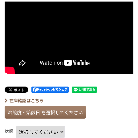
Facebookでシェア
在庫確認はこちら
焙煎度・焙煎日
を選択してください
状態
: