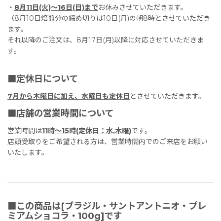
・
8月11日(火)〜16日(日)まで
お休みさせていただきます。
（8月10日焙煎分の締め切りは10日(月)の朝8時とさせていただき
ます。
それ以降のご注文は、8月17日(月)以降に対応させていただきま
す。
■定休日について
7月から木曜日に加え、水曜日も定休日
とさせていただきます。
■店舗の営業時間について
営業時間は
11時〜15時(定休日：水,木曜)
です。
店頭受取りをご希望される方は、営業時間内でのご来店をお願い
いたします。
■この商品は[ブラジル・サントアントニオ・プレ
ミアムショコラ・100g]です