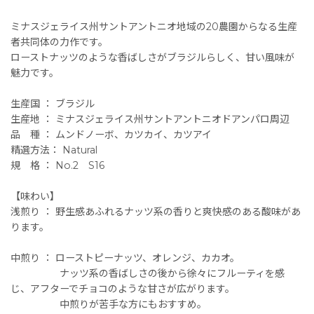
ミナスジェライス州サントアントニオ地域の20農園からなる生産
者共同体の力作です。
ローストナッツのような香ばしさがブラジルらしく、甘い風味が
魅力です。
生産国 ： ブラジル
生産地 ： ミナスジェライス州サントアントニオドアンパロ周辺
品 種 ： ムンドノーボ、カツカイ、カツアイ
精選方法： Natural
規 格 ： No.2 S16
【味わい】
浅煎り ： 野生感あふれるナッツ系の香りと爽快感のある酸味があ
ります。
中煎り ： ローストピーナッツ、オレンジ、カカオ。
ナッツ系の香ばしさの後から徐々にフルーティを感
じ、アフターでチョコのような甘さが広がります。
中煎りが苦手な方にもおすすめ。