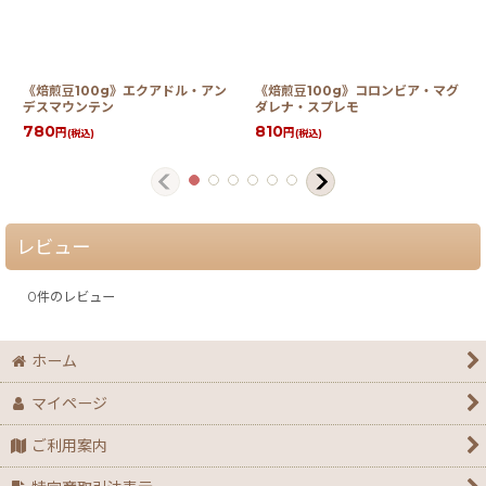
《焙煎豆100g》エクアドル・アン
《焙煎豆100g》コロンビア・マグ
デスマウンテン
ダレナ・スプレモ
780
810
円
円
(税込)
(税込)
レビュー
0
件のレビュー
ホーム
マイページ
ご利用案内