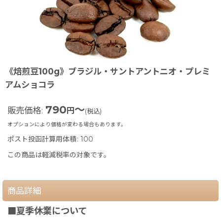
《焙煎豆100g》ブラジル・サントアントニオ・プレミ
アムショコラ
790
～
販売価格
:
円
(税込)
オプションにより価格が変わる場合もあります。
ポスト投函計算用体積
:
100
この商品は軽減税率の対象です。
商品詳細
■夏季休業について