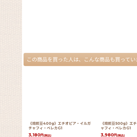
この商品を買った人は、こんな商品も買ってい
《焙煎豆400g》エチオピア・イルガ
《焙煎豆500g》エ
チャフィ・ベレカG1
ャフィ・ベレカG1
3,180
3,980
円
円
(税込)
(税込)