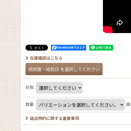
Facebookでシェア
在庫確認はこちら
焙煎度・焙煎日
を選択してください
状態
:
数量
:
個
返品特約に関する重要事項