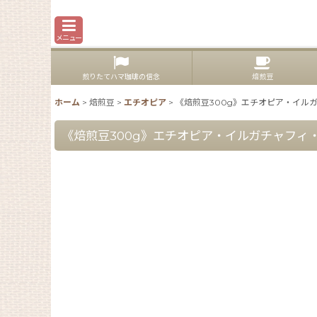
メニュー
煎りたてハマ珈琲の信念
焙煎豆
ホーム
>
焙煎豆
>
エチオピア
>
《焙煎豆300g》エチオピア・イルガ
《焙煎豆300g》エチオピア・イルガチャフィ・