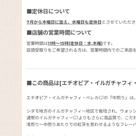
■定休日について
7月から木曜日に加え、水曜日も定休日
とさせていただき
■店舗の営業時間について
営業時間は
11時〜15時(定休日：水,木曜)
です。
店頭受取りをご希望される方は、営業時間内でのご来店
■この商品は[エチオピア・イルガチャフィ・ベ
エチオピア・イルガチャフィ・ベレカG1の『中煎り』は
シダモ地方のイルガチャフィー地区で栽培され、ウォッ
通常のイルガチャフィーG1よりもさらに高品質で、こだ
浅煎り〜中煎りあたりでの紅茶を思わせるようなフレー