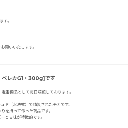
ます。
をお願いいたします。
レカG1・300g]です
、定番商品として毎日焙煎しております。
シュド（水洗式）で精製されたモカです。
わりを持って作った商品です。
バーと甘味が特徴的です。