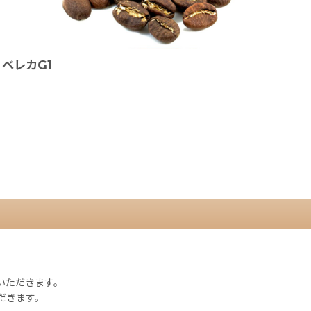
ベレカG1
。
ていただきます。
だきます。