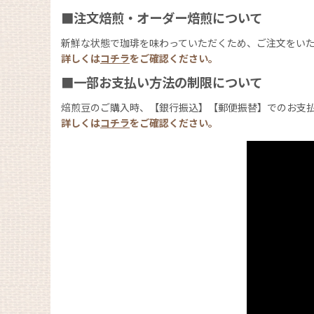
■注文焙煎・オーダー焙煎について
新鮮な状態で珈琲を味わっていただくため、ご注文をい
詳しくは
コチラ
をご確認ください。
■一部お支払い方法の制限について
焙煎豆のご購入時、【銀行振込】【郵便振替】でのお支
詳しくは
コチラ
をご確認ください。