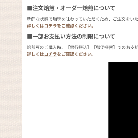
■注文焙煎・オーダー焙煎について
新鮮な状態で珈琲を味わっていただくため、ご注文をい
詳しくは
コチラ
をご確認ください。
■一部お支払い方法の制限について
焙煎豆のご購入時、【銀行振込】【郵便振替】でのお支
詳しくは
コチラ
をご確認ください。