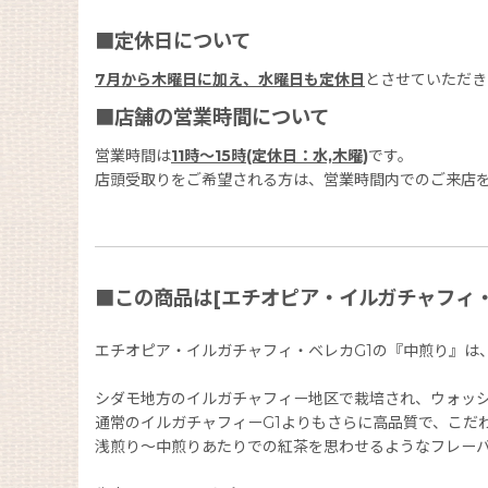
■定休日について
7月から木曜日に加え、水曜日も定休日
とさせていただき
■店舗の営業時間について
営業時間は
11時〜15時(定休日：水,木曜)
です。
店頭受取りをご希望される方は、営業時間内でのご来店
■この商品は[エチオピア・イルガチャフィ・ベ
エチオピア・イルガチャフィ・ベレカG1の『中煎り』は
シダモ地方のイルガチャフィー地区で栽培され、ウォッ
通常のイルガチャフィーG1よりもさらに高品質で、こだ
浅煎り〜中煎りあたりでの紅茶を思わせるようなフレー