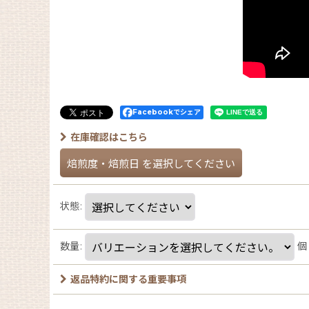
Facebookでシェア
在庫確認はこちら
焙煎度・焙煎日
を選択してください
状態
:
数量
:
個
返品特約に関する重要事項