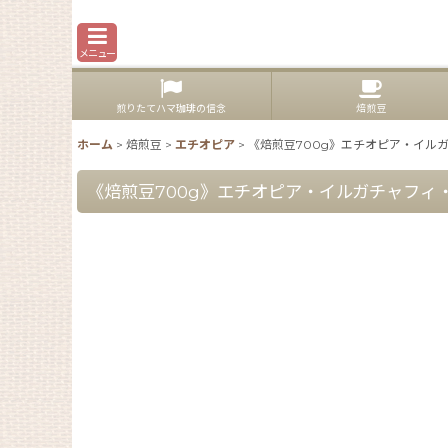
メニュー
煎りたてハマ珈琲の信念
焙煎豆
ホーム
>
焙煎豆
>
エチオピア
>
《焙煎豆700g》エチオピア・イルガ
《焙煎豆700g》エチオピア・イルガチャフィ・