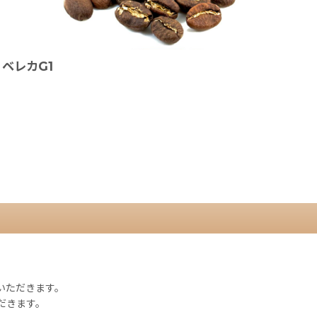
ベレカG1
。
ていただきます。
だきます。