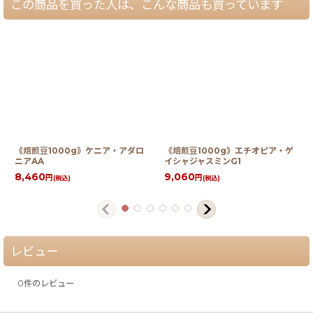
この商品を買った人は、こんな商品も買っています
《焙煎豆1000g》ケニア・アダロ
《焙煎豆1000g》エチオピア・ゲ
ニアAA
イシャジャスミンG1
8,460
9,060
円
円
(税込)
(税込)
レビュー
0
件のレビュー