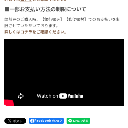
■一部お支払い方法の制限について
焙煎豆のご購入時、【銀行振込】【郵便振替】でのお支払いを制
限させていただいております。
詳しくは
コチラ
をご確認ください。
Facebookでシェア