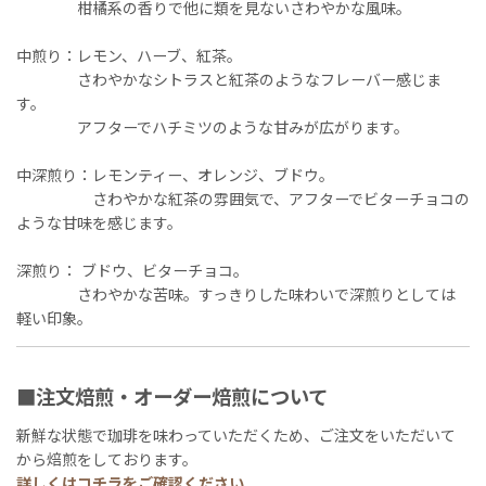
柑橘系の香りで他に類を見ないさわやかな風味。
中煎り：レモン、ハーブ、紅茶。
さわやかなシトラスと紅茶のようなフレーバー感じま
す。
アフターでハチミツのような甘みが広がります。
中深煎り：レモンティー、オレンジ、ブドウ。
さわやかな紅茶の雰囲気で、アフターでビターチョコの
ような甘味を感じます。
深煎り： ブドウ、ビターチョコ。
さわやかな苦味。すっきりした味わいで深煎りとしては
軽い印象。
■注文焙煎・オーダー焙煎について
新鮮な状態で珈琲を味わっていただくため、ご注文をいただいて
から焙煎をしております。
詳しくは
コチラ
をご確認ください。