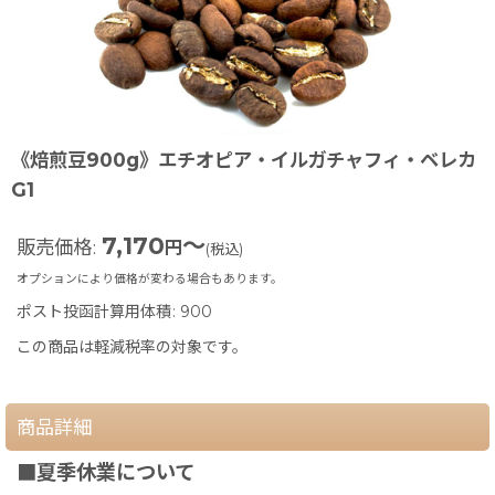
《焙煎豆900g》エチオピア・イルガチャフィ・ベレカ
G1
7,170
～
販売価格
:
円
(税込)
オプションにより価格が変わる場合もあります。
ポスト投函計算用体積
:
900
この商品は軽減税率の対象です。
商品詳細
■夏季休業について