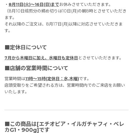
・
8月11日(火)〜16日(日)まで
お休みさせていただきます。
（8月10日焙煎分の締め切りは10日(月)の朝8時とさせていただき
ます。
それ以降のご注文は、8月17日(月)以降に対応させていただきま
す。
■定休日について
7月から木曜日に加え、水曜日も定休日
とさせていただきます。
■店舗の営業時間について
営業時間は
11時〜15時(定休日：水,木曜)
です。
店頭受取りをご希望される方は、営業時間内でのご来店をお願い
いたします。
■この商品は[エチオピア・イルガチャフィ・ベレ
カG1・900g]です