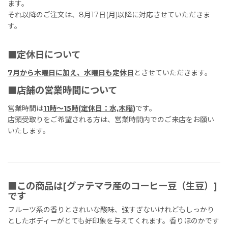
ます。
それ以降のご注文は、8月17日(月)以降に対応させていただきま
す。
■定休日について
7月から木曜日に加え、水曜日も定休日
とさせていただきます。
■店舗の営業時間について
営業時間は
11時〜15時(定休日：水,木曜)
です。
店頭受取りをご希望される方は、営業時間内でのご来店をお願い
いたします。
■この商品は[グァテマラ産のコーヒー豆（生豆）]
です
フルーツ系の香りときれいな酸味、強すぎないけれどもしっかり
としたボディーがとても好印象を与えてくれます。香りほのかです