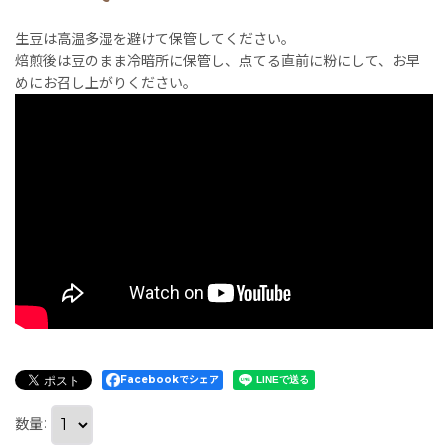
生豆は高温多湿を避けて保管してください。
焙煎後は豆のまま冷暗所に保管し、点てる直前に粉にして、お早
めにお召し上がりください。
Facebookでシェア
数量
: