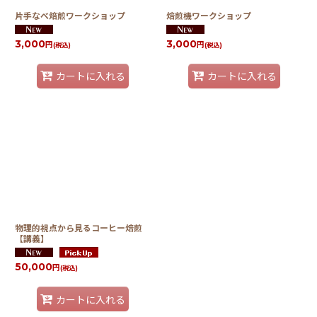
片手なべ焙煎ワークショップ
焙煎機ワークショップ
3,000
3,000
円
円
(税込)
(税込)
カートに入れる
カートに入れる
物理的視点から見るコーヒー焙煎
【講義】
50,000
円
(税込)
カートに入れる