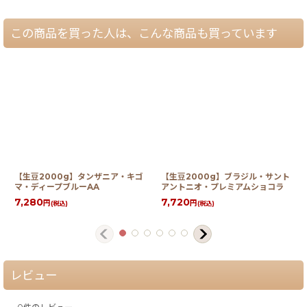
この商品を買った人は、こんな商品も買っています
【生豆2000g】タンザニア・キゴ
【生豆2000g】ブラジル・サント
マ・ディープブルーAA
アントニオ・プレミアムショコラ
7,280
7,720
円
円
(税込)
(税込)
レビュー