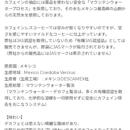
カフェインの抽出には薬品を使わない安全な「マウンテンウォー
タープロセス」を採用しており、その水もメキシコ最高峰の山脈か
らの天然水を使用しております。
カフェインレスコーヒーでは甘みが弱くなりやすいのですが、甘
さを感じやすいマイルドなコーヒーに仕上がっています。
弊社はJAS認証を取得していないため『有機JAS認証品』としては
販売できませんが、原袋にJASマークが貼付されております。
（弊社からの販売品にはJASマークは表示されていません）
原産国 : メキシコ
生産地域 : Mexico Coedoba Vercrus
生産者（生産工場） : メキシコDESCAMEX社
生産処理： マウンテンウォーター製法
（マウンテンウォーター・デカフェ製法は、多くの有機認証を取
得しており、化学的な溶媒を一切使用せずに安全にカフェイン除
去をおこなうシステム）
【味わい】
デカフェとは思えない綺麗な風味があり、