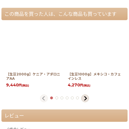
この商品を買った人は、こんな商品も買っています
【生豆2000g】ケニア・アダロニ
【生豆1000g】メキシコ・カフェ
アAA
インレス
9,440
4,270
円
円
(税込)
(税込)
レビュー