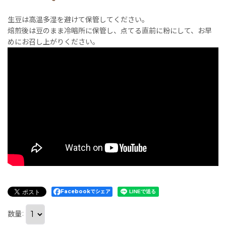
生豆は高温多湿を避けて保管してください。
焙煎後は豆のまま冷暗所に保管し、点てる直前に粉にして、お早
めにお召し上がりください。
Facebookでシェア
数量
: