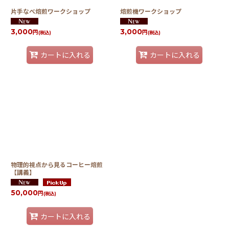
片手なべ焙煎ワークショップ
焙煎機ワークショップ
3,000
3,000
円
円
(税込)
(税込)
カートに入れる
カートに入れる
物理的視点から見るコーヒー焙煎
【講義】
50,000
円
(税込)
カートに入れる