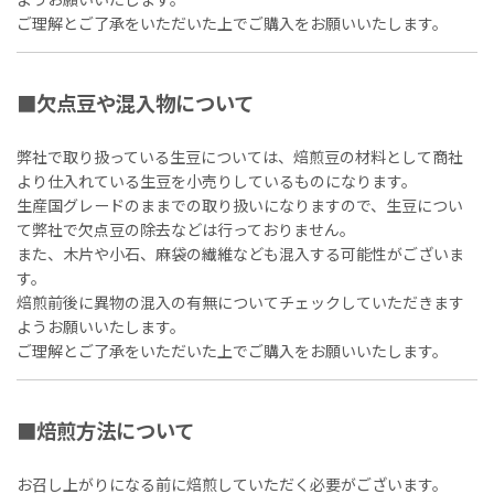
ようお願いいたします。
ご理解とご了承をいただいた上でご購入をお願いいたします。
■欠点豆や混入物について
弊社で取り扱っている生豆については、焙煎豆の材料として商社
より仕入れている生豆を小売りしているものになります。
生産国グレードのままでの取り扱いになりますので、生豆につい
て弊社で欠点豆の除去などは行っておりません。
また、木片や小石、麻袋の繊維なども混入する可能性がございま
す。
焙煎前後に異物の混入の有無についてチェックしていただきます
ようお願いいたします。
ご理解とご了承をいただいた上でご購入をお願いいたします。
■焙煎方法について
お召し上がりになる前に焙煎していただく必要がございます。