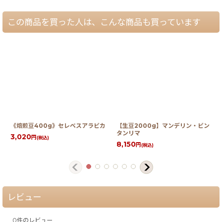
この商品を買った人は、こんな商品も買っています
《焙煎豆400g》セレベスアラビカ
【生豆2000g】マンデリン・ビン
タンリマ
3,020
円
(税込)
8,150
円
(税込)
レビュー
0
件のレビュー