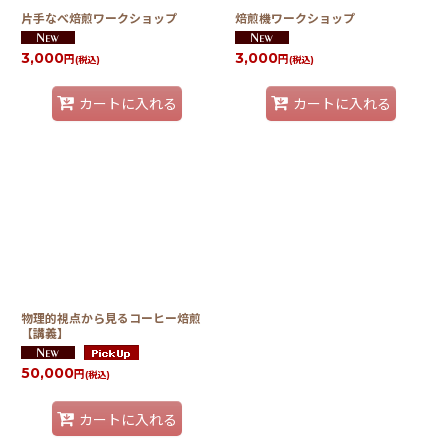
片手なべ焙煎ワークショップ
焙煎機ワークショップ
3,000
3,000
円
円
(税込)
(税込)
カートに入れる
カートに入れる
物理的視点から見るコーヒー焙煎
【講義】
50,000
円
(税込)
カートに入れる