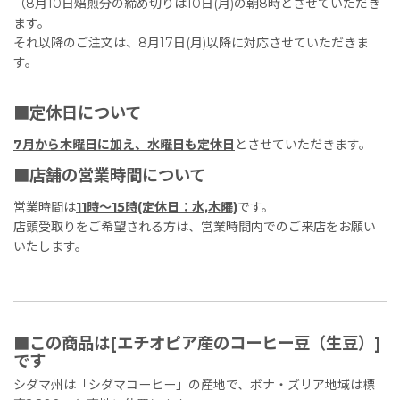
（8月10日焙煎分の締め切りは10日(月)の朝8時とさせていただき
ます。
それ以降のご注文は、8月17日(月)以降に対応させていただきま
す。
■定休日について
7月から木曜日に加え、水曜日も定休日
とさせていただきます。
■店舗の営業時間について
営業時間は
11時〜15時(定休日：水,木曜)
です。
店頭受取りをご希望される方は、営業時間内でのご来店をお願い
いたします。
■この商品は[エチオピア産のコーヒー豆（生豆）]
です
シダマ州は「シダマコーヒー」の産地で、ボナ・ズリア地域は標