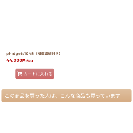
phidgets1048（補償導線付き）
44,000
円
(税込)
カートに入れる
この商品を買った人は、こんな商品も買っています