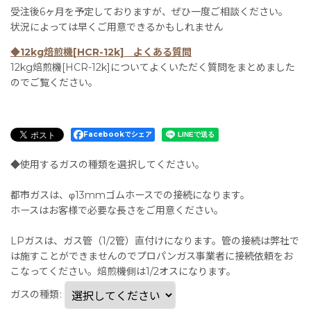
受注後6ヶ月を予定しておりますが、ぜひ一度ご相談ください。
状況によっては早くご用意できるかもしれません
◆12kg焙煎機[HCR-12k] よくある質問
12kg焙煎機[HCR-12k]についてよくいただく質問をまとめました
のでご覧ください。
Facebookでシェア
◆使用するガスの種類を選択してください。
都市ガスは、φ13mmゴムホースでの接続になります。
ホースはお客様で必要な長さをご用意ください。
LPガスは、ガス管（1/2管）直付けになります。管の接続は弊社で
は施すことができませんのでプロパンガス事業者に接続依頼をお
こなってください。焙煎機側は1/2オスになります。
ガスの種類
: