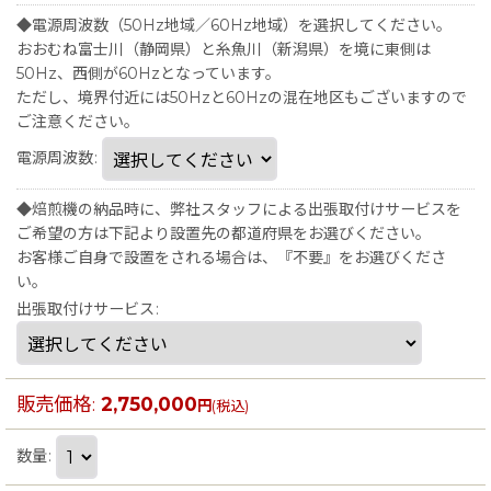
◆電源周波数（50Hz地域／60Hz地域）を選択してください。
おおむね富士川（静岡県）と糸魚川（新潟県）を境に東側は
50Hz、西側が60Hzとなっています。
ただし、境界付近には50Hzと60Hzの混在地区もございますので
ご注意ください。
電源周波数
:
◆焙煎機の納品時に、弊社スタッフによる出張取付けサービスを
ご希望の方は下記より設置先の都道府県をお選びください。
お客様ご自身で設置をされる場合は、『不要』をお選びくださ
い。
出張取付けサービス
:
販売価格
:
2,750,000
円
(税込)
数量
: