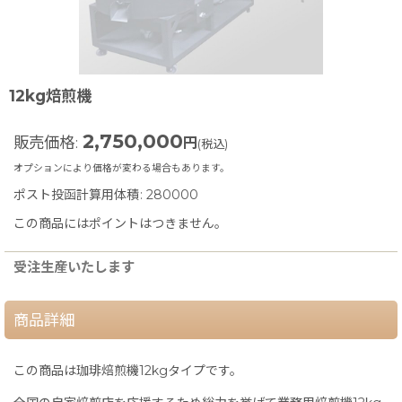
12kg焙煎機
2,750,000
販売価格
:
円
(税込)
オプションにより価格が変わる場合もあります。
ポスト投函計算用体積
:
280000
この商品にはポイントはつきません。
受注生産いたします
商品詳細
この商品は珈琲焙煎機12kgタイプです。