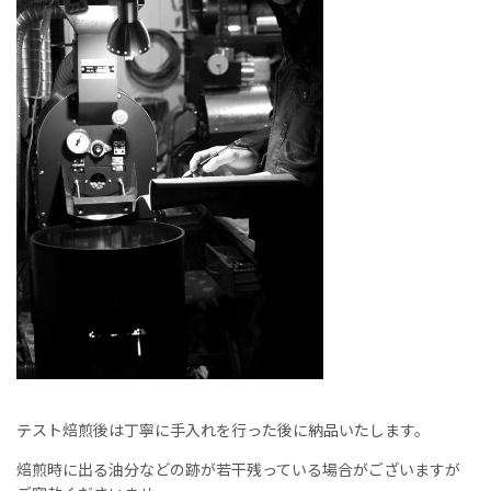
テスト焙煎後は丁寧に手入れを行った後に納品いたします。
焙煎時に出る油分などの跡が若干残っている場合がございますが