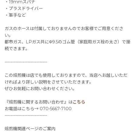
・19mmスパナ
・プラスドライバー
・軍手など
ガスのホースは付属しておりませんのでお客様でご用意くださ
い。
都市ガス、LPガス共にΦ9.5のゴム管（家庭用ガス栓の太さ）で接
続できます。
----------------------------
この焙煎機は店でも使用しておりますので、当店へお越しいただ
ければより詳しい説明をさせていただきます。
ぜひお気軽にお問い合わせください。
『焙煎機に関するお問い合わせ』は
こちら
お電話はこちら→ 070-5667-7100
----------------------------
焙煎機関連ページのご案内