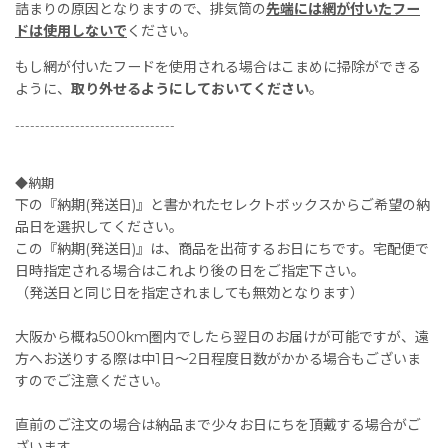
詰まりの原因となりますので、排気筒の
先端には網が付いたフー
ドは使用しないで
ください。
もし網が付いたフードを使用される場合はこまめに掃除ができる
ように、
取り外せるようにしておいてください
。
--------------------------------
◆納期
下の『納期(発送日)』と書かれたセレクトボックスからご希望の納
品日を選択してください。
この『納期(発送日)』は、商品を出荷するお日にちです。宅配便で
日時指定される場合はこれより後の日をご指定下さい。
（発送日と同じ日を指定されましても無効となります）
大阪から概ね500km圏内でしたら翌日のお届けが可能ですが、遠
方へお送りする際は中1日〜2日程度日数がかかる場合もございま
すのでご注意ください。
直前のご注文の場合は納品まで少々お日にちを頂戴する場合がご
ざいます。