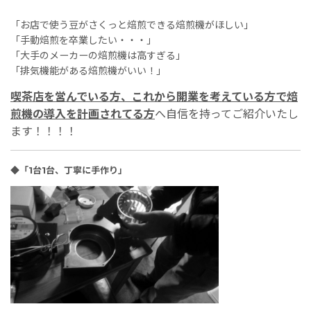
「お店で使う豆がさくっと焙煎できる焙煎機がほしい」
「手動焙煎を卒業したい・・・」
「大手のメーカーの焙煎機は高すぎる」
「排気機能がある焙煎機がいい！」
喫茶店を営んでいる方、これから開業を考えている方で焙
煎機の導入を計画されてる方
へ自信を持ってご紹介いたし
ます！！！！
◆「1台1台、丁寧に手作り」