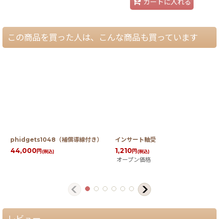
カートに入れる
この商品を買った人は、こんな商品も買っています
phidgets1048（補償導線付き）
インサート軸受
44,000
1,210
円
円
(税込)
(税込)
オープン価格
レビュー