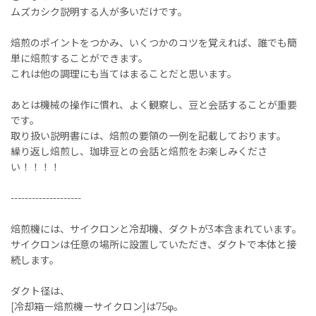
ムズカシク説明する人が多いだけです。
焙煎のポイントをつかみ、いくつかのコツを覚えれば、誰でも簡
単に焙煎することができます。
これは他の調理にも当てはまることだと思います。
あとは機械の操作に慣れ、よく観察し、豆と会話することが重要
です。
取り扱い説明書には、焙煎の要領の一例を記載しております。
繰り返し焙煎し、珈琲豆との会話と焙煎をお楽しみくださ
い！！！！
--------------------
焙煎機には、サイクロンと冷却機、ダクトが3本含まれています。
サイクロンは任意の場所に設置していただき、ダクトで本体と接
続します。
ダクト径は、
[冷却箱ー焙煎機ーサイクロン]は75φ。