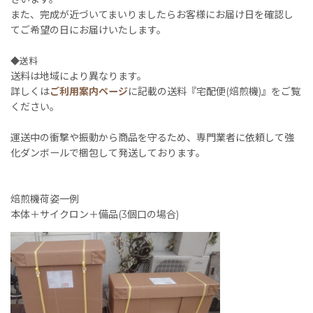
また、完成が近づいてまいりましたらお客様にお届け日を確認し
てご希望の日にお届けいたします。
◆送料
送料は地域により異なります。
詳しくは
ご利用案内ページ
に記載の送料『宅配便(焙煎機)』をご覧
ください。
運送中の衝撃や振動から商品を守るため、専門業者に依頼して強
化ダンボールで梱包して発送しております。
焙煎機荷姿一例
本体＋サイクロン＋備品(3個口の場合)